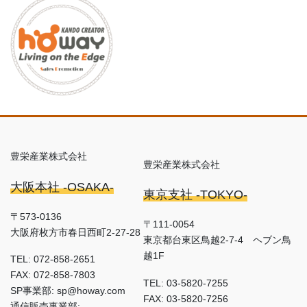
豊栄産業株式会社
豊栄産業株式会社
大阪本社 -OSAKA-
東京支社 -TOKYO-
〒573-0136
〒111-0054
大阪府枚方市春日西町2-27-28
東京都台東区鳥越2-7-4 ヘブン鳥
越1F
TEL: 072-858-2651
FAX: 072-858-7803
TEL: 03-5820-7255
SP事業部: sp@howay.com
FAX: 03-5820-7256
通信販売事業部: