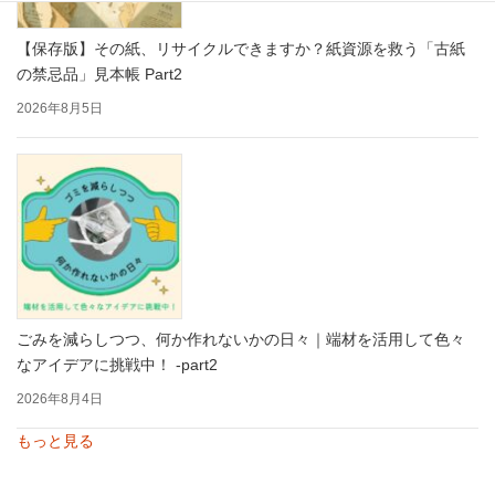
【保存版】その紙、リサイクルできますか？紙資源を救う「古紙
の禁忌品」見本帳 Part2
2026年8月5日
ごみを減らしつつ、何か作れないかの日々｜端材を活用して色々
なアイデアに挑戦中！ -part2
2026年8月4日
もっと見る