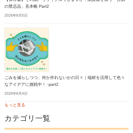
の禁忌品」見本帳 Part2
2026年8月5日
ごみを減らしつつ、何か作れないかの日々｜端材を活用して色々
なアイデアに挑戦中！ -part2
2026年8月4日
もっと見る
カテゴリ一覧