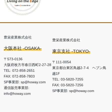
豊栄産業株式会社
豊栄産業株式会社
大阪本社 -OSAKA-
東京支社 -TOKYO-
〒573-0136
〒111-0054
大阪府枚方市春日西町2-27-28
東京都台東区鳥越2-7-4 ヘブン鳥
TEL: 072-858-2651
越1F
FAX: 072-858-7803
TEL: 03-5820-7255
SP事業部: sp@howay.com
FAX: 03-5820-7256
通信販売事業部:
SP事業部: sp@howay.com
info@howay.com