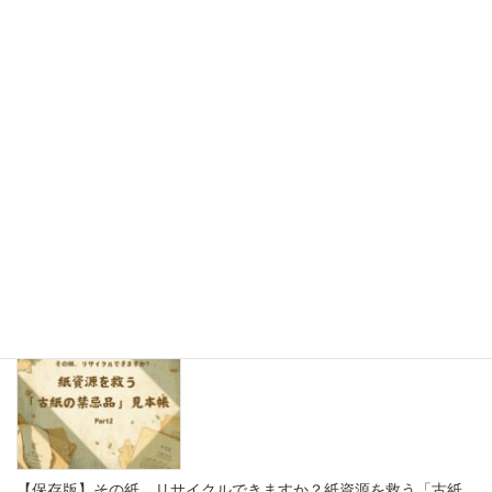
思わず写真を撮りたくなる！かわいい紙製ディスプレイで売り場
をもっと楽しく
2026年8月7日
【保存版】その紙、リサイクルできますか？紙資源を救う「古紙