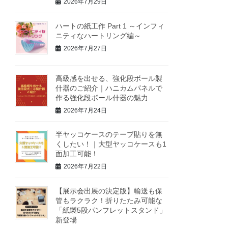
2026年7月29日
ハートの紙工作 Part 1 ～インフィ
ニティなハートリング編～
2026年7月27日
高級感を出せる、強化段ボール製
什器のご紹介｜ハニカムパネルで
作る強化段ボール什器の魅力
2026年7月24日
半ヤッコケースのテープ貼りを無
くしたい！｜大型ヤッコケースも1
面加工可能！
2026年7月22日
【展示会出展の決定版】輸送も保
管もラクラク！折りたたみ可能な
「紙製5段パンフレットスタンド」
新登場