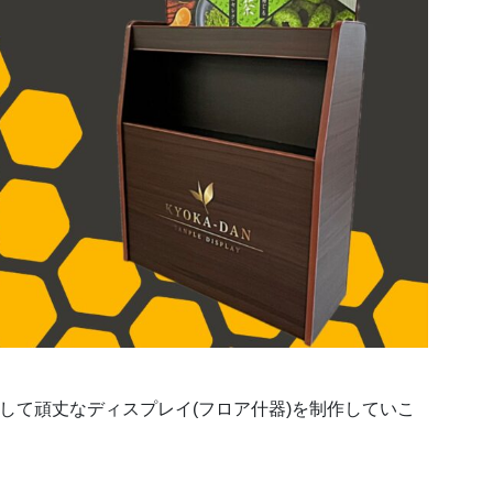
して頑丈なディスプレイ(フロア什器)を制作していこ