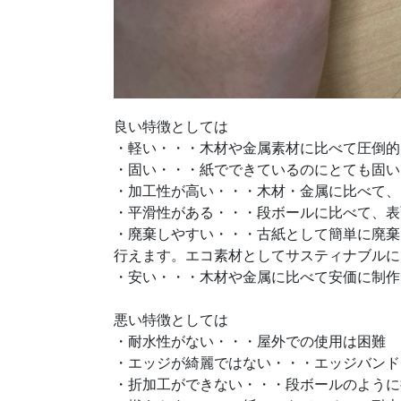
良い特徴としては
・軽い・・・木材や金属素材に比べて圧倒的
・固い・・・紙でできているのにとても固い
・加工性が高い・・・木材・金属に比べて、
・平滑性がある・・・段ボールに比べて、表
・廃棄しやすい・・・古紙として簡単に廃棄
行えます。エコ素材としてサスティナブルに
・安い・・・木材や金属に比べて安価に制作
悪い特徴としては
・耐水性がない・・・屋外での使用は困難
・エッジが綺麗ではない・・・エッジバンド
・折加工ができない・・・段ボールのように