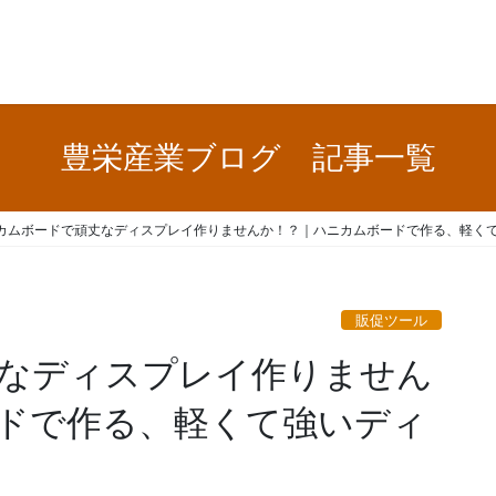
豊栄産業ブログ 記事一覧
カムボードで頑丈なディスプレイ作りませんか！？｜ハニカムボードで作る、軽く
販促ツール
なディスプレイ作りません
ドで作る、軽くて強いディ