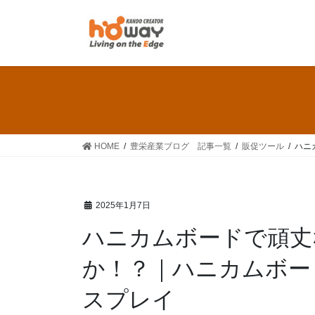
HOME
豊栄産業ブログ 記事一覧
販促ツール
ハニ
2025年1月7日
ハニカムボードで頑丈
か！？｜ハニカムボー
スプレイ