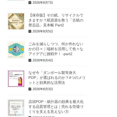
2026年8月7日
【保存版】その紙、リサイクルで
きますか？紙資源を救う「古紙の
禁忌品」見本帳 Part2
2026年8月5日
ごみを減らしつつ、何か作れない
かの日々｜端材を活用して色々な
アイデアに挑戦中！ -part2
2026年8月4日
なぜ今「ダンボール製等身大
POP」が選ばれるのか？4つのメリ
ットと効果的な活用法
2026年8月3日
店頭POP・紙什器の効果を最大化
する品質管理とは｜売れる売場づ
くりを支える見えない力