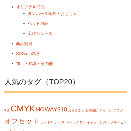
オリジナル商品
ダンボール家具・おもちゃ
ペット用品
工作シリーズ
商品開発
SDGs・環境
加工・知識・その他
人気のタグ（TOP20）
CMYK
HOWAY310
4色
おままごと
お家遊び
アイドル
アニメ
オフセット
カードA
カードB
キャラクター
キャラハンガー
グルーピン