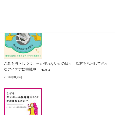
の禁忌品」見本帳 Part2
2026年8月5日
ごみを減らしつつ、何か作れないかの日々｜端材を活用して色々
なアイデアに挑戦中！ -part2
2026年8月4日