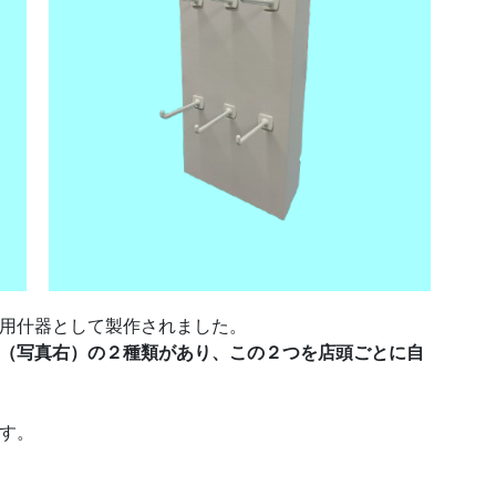
用什器として製作されました。
（写真右）の２種類があり、この２つを店頭ごとに自
。
す。