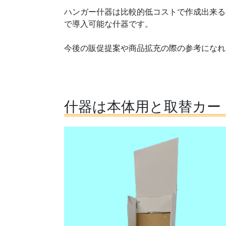
ハンガー什器は比較的低コストで作成出来る
で導入可能な什器です。
今後の販促提案や商品拡充の際の参考になれ
什器は本体用と取替カー