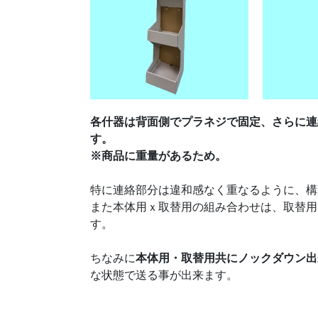
各什器は背面側でプラネジで固定、さらに連
す。
※商品に重量があるため。
特に連絡部分は違和感なく重なるように、構
また本体用ｘ取替用の組み合わせは、取替用
す。
ちなみに
本体用・取替用共にノックダウン出
な状態で送る事が出来ます。