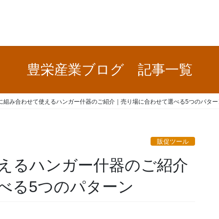
豊栄産業ブログ 記事一覧
に組み合わせて使えるハンガー什器のご紹介｜売り場に合わせて選べる5つのパター
販促ツール
えるハンガー什器のご紹介
べる5つのパターン