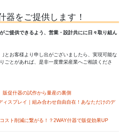
什器をご提供します！
がご提供できるよう、営業・設計共にに日々取り組ん
！｣とお客様より申し出がございましたら、実現可能な
りごとがあれば、是非一度豊栄産業へご相談くださ
、販促什器の試作から量産の裏側
ディスプレイ｜組み合わせ自由自在！あなただけのデ
コスト削減に繋がる！？2WAY什器で販促効果UP