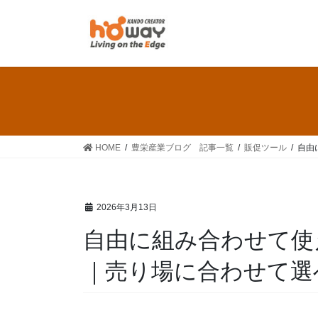
HOME
豊栄産業ブログ 記事一覧
販促ツール
自由
2026年3月13日
自由に組み合わせて使
｜売り場に合わせて選