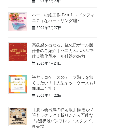
2026年7月29日
ハートの紙工作 Part 1 ～インフィ
ニティなハートリング編～
2026年7月27日
高級感を出せる、強化段ボール製
什器のご紹介｜ハニカムパネルで
作る強化段ボール什器の魅力
2026年7月24日
半ヤッコケースのテープ貼りを無
くしたい！｜大型ヤッコケースも1
面加工可能！
2026年7月22日
【展示会出展の決定版】輸送も保
管もラクラク！折りたたみ可能な
「紙製5段パンフレットスタンド」
新登場