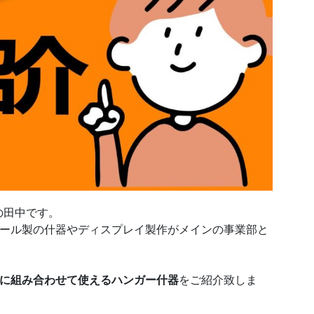
の田中です。
ール製の什器やディスプレイ製作がメインの事業部と
に組み合わせて使えるハンガー什器
をご紹介致しま