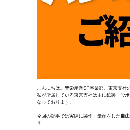
こんにちは。豊栄産業SP事業部、東京支社
私が所属している東京支社は主に紙製・段ボ
なっております。
今回の記事では実際に製作・量産をした
自由
す。