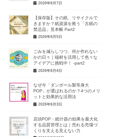
2026年8月7日
【保存版】その紙、リサイクルで
きますか？紙資源を救う「古紙の
禁忌品」見本帳 Part2
2026年8月5日
ごみを減らしつつ、何か作れない
かの日々｜端材を活用して色々な
アイデアに挑戦中！ -part2
2026年8月4日
なぜ今「ダンボール製等身大
POP」が選ばれるのか？4つのメリ
ットと効果的な活用法
2026年8月3日
店頭POP・紙什器の効果を最大化
する品質管理とは｜売れる売場づ
くりを支える見えない力