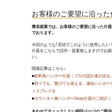
お客様のご要望に沿った
豊栄産業では、お客様のご要望に沿った什器
でおります。
今回のような｢店頭でこのように使用したい
什器をこちらで試作・提案致しますのでお困
い。
関連記事はこちら↓
■
飲料系ハンガー什器｜プロの設計者が語る
■
別々でも、繋げても使える、連結ハンガー
ィスプレイを
■
カウンター兼ハンガー2way什器のご紹介｜
あわせてチェックしたい特設ページのご案内