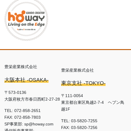
豊栄産業株式会社
豊栄産業株式会社
大阪本社 -OSAKA-
東京支社 -TOKYO-
〒573-0136
〒111-0054
大阪府枚方市春日西町2-27-28
東京都台東区鳥越2-7-4 ヘブン鳥
越1F
TEL: 072-858-2651
FAX: 072-858-7803
TEL: 03-5820-7255
SP事業部: sp@howay.com
FAX: 03-5820-7256
通信販売事業部: