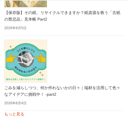
【保存版】その紙、リサイクルできますか？紙資源を救う「古紙
の禁忌品」見本帳 Part2
2026年8月5日
ごみを減らしつつ、何か作れないかの日々｜端材を活用して色々
なアイデアに挑戦中！ -part2
2026年8月4日
もっと見る