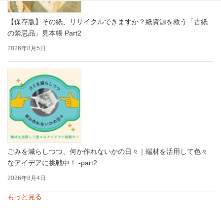
【保存版】その紙、リサイクルできますか？紙資源を救う「古紙
の禁忌品」見本帳 Part2
2026年8月5日
ごみを減らしつつ、何か作れないかの日々｜端材を活用して色々
なアイデアに挑戦中！ -part2
2026年8月4日
もっと見る