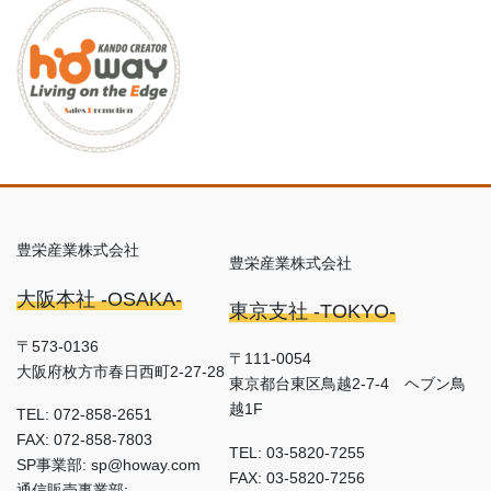
豊栄産業株式会社
豊栄産業株式会社
大阪本社 -OSAKA-
東京支社 -TOKYO-
〒573-0136
〒111-0054
大阪府枚方市春日西町2-27-28
東京都台東区鳥越2-7-4 ヘブン鳥
越1F
TEL: 072-858-2651
FAX: 072-858-7803
TEL: 03-5820-7255
SP事業部: sp@howay.com
FAX: 03-5820-7256
通信販売事業部: