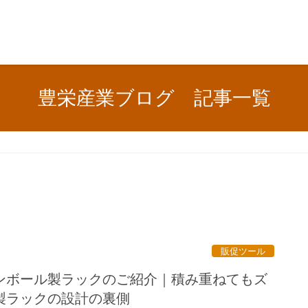
豊栄産業ブログ 記事一覧
販促ツール
ンボール製ラックのご紹介｜積み重ねてもズ
製ラックの設計の裏側