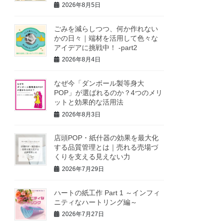
2026年8月5日
ごみを減らしつつ、何か作れない
かの日々｜端材を活用して色々な
アイデアに挑戦中！ -part2
2026年8月4日
なぜ今「ダンボール製等身大
POP」が選ばれるのか？4つのメリ
ットと効果的な活用法
2026年8月3日
店頭POP・紙什器の効果を最大化
する品質管理とは｜売れる売場づ
くりを支える見えない力
2026年7月29日
ハートの紙工作 Part 1 ～インフィ
ニティなハートリング編～
2026年7月27日