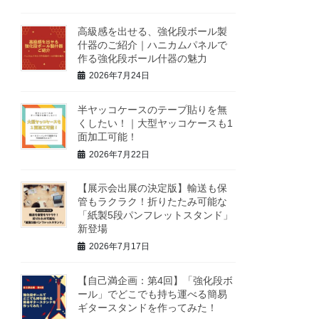
高級感を出せる、強化段ボール製
什器のご紹介｜ハニカムパネルで
作る強化段ボール什器の魅力
2026年7月24日
半ヤッコケースのテープ貼りを無
くしたい！｜大型ヤッコケースも1
面加工可能！
2026年7月22日
【展示会出展の決定版】輸送も保
管もラクラク！折りたたみ可能な
「紙製5段パンフレットスタンド」
新登場
2026年7月17日
【自己満企画：第4回】「強化段ボ
ール」でどこでも持ち運べる簡易
ギタースタンドを作ってみた！