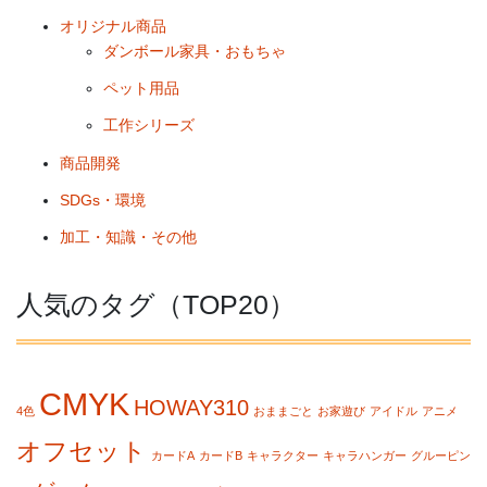
オリジナル商品
ダンボール家具・おもちゃ
ペット用品
工作シリーズ
商品開発
SDGs・環境
加工・知識・その他
人気のタグ（TOP20）
CMYK
HOWAY310
4色
おままごと
お家遊び
アイドル
アニメ
オフセット
カードA
カードB
キャラクター
キャラハンガー
グルーピン