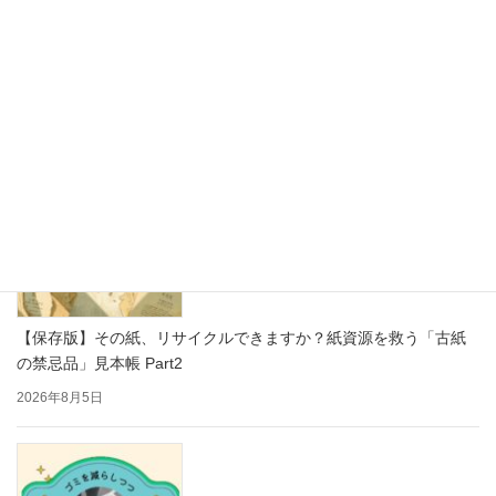
思わず写真を撮りたくなる！かわいい紙製ディスプレイで売り場
をもっと楽しく
2026年8月7日
【保存版】その紙、リサイクルできますか？紙資源を救う「古紙
の禁忌品」見本帳 Part2
2026年8月5日