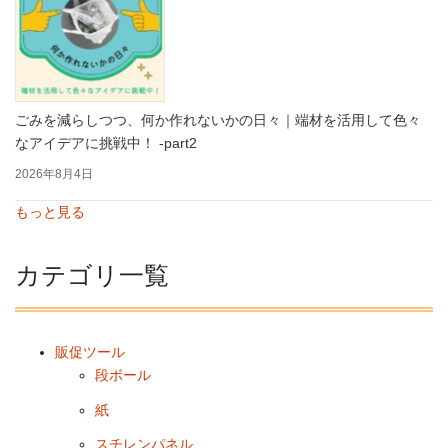
ごみを減らしつつ、何か作れないかの日々｜端材を活用して色々
なアイデアに挑戦中！ -part2
2026年8月4日
もっと見る
カテゴリ一覧
販促ツール
段ボール
紙
スチレンパネル