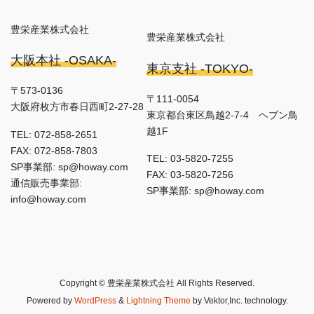
豊栄産業株式会社
豊栄産業株式会社
大阪本社 -OSAKA-
東京支社 -TOKYO-
〒573-0136
〒111-0054
大阪府枚方市春日西町2-27-28
東京都台東区鳥越2-7-4 ヘブン鳥
越1F
TEL: 072-858-2651
FAX: 072-858-7803
TEL: 03-5820-7255
SP事業部: sp@howay.com
FAX: 03-5820-7256
通信販売事業部:
SP事業部: sp@howay.com
info@howay.com
Copyright © 豊栄産業株式会社 All Rights Reserved.
Powered by
WordPress
&
Lightning Theme
by Vektor,Inc. technology.