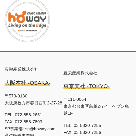
豊栄産業株式会社
豊栄産業株式会社
大阪本社 -OSAKA-
東京支社 -TOKYO-
〒573-0136
〒111-0054
大阪府枚方市春日西町2-27-28
東京都台東区鳥越2-7-4 ヘブン鳥
越1F
TEL: 072-858-2651
FAX: 072-858-7803
TEL: 03-5820-7255
SP事業部: sp@howay.com
FAX: 03-5820-7256
通信販売事業部: