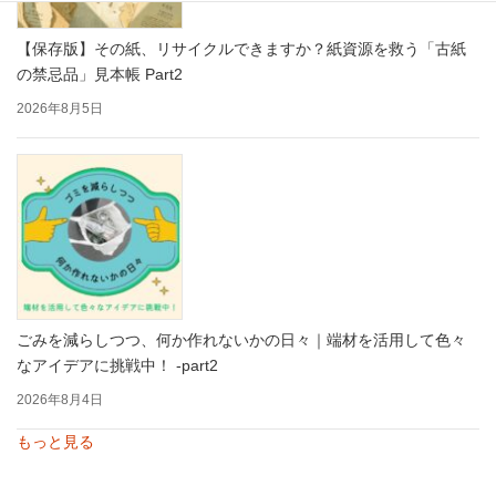
【保存版】その紙、リサイクルできますか？紙資源を救う「古紙
の禁忌品」見本帳 Part2
2026年8月5日
ごみを減らしつつ、何か作れないかの日々｜端材を活用して色々
なアイデアに挑戦中！ -part2
2026年8月4日
もっと見る