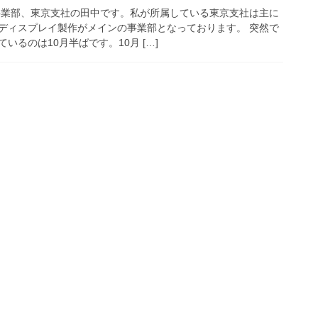
事業部、東京支社の田中です。私が所属している東京支社は主に
ディスプレイ製作がメインの事業部となっております。 突然で
いるのは10月半ばです。10月 […]