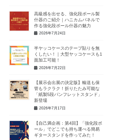
高級感を出せる、強化段ボール製
什器のご紹介｜ハニカムパネルで
作る強化段ボール什器の魅力
2026年7月24日
半ヤッコケースのテープ貼りを無
くしたい！｜大型ヤッコケースも1
面加工可能！
2026年7月22日
【展示会出展の決定版】輸送も保
管もラクラク！折りたたみ可能な
「紙製5段パンフレットスタンド」
新登場
2026年7月17日
【自己満企画：第4回】「強化段ボ
ール」でどこでも持ち運べる簡易
ギタースタンドを作ってみた！