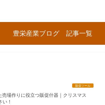
豊栄産業ブログ 記事一覧
販促ツール
た売場作りに役立つ販促什器｜クリスマス
さい！