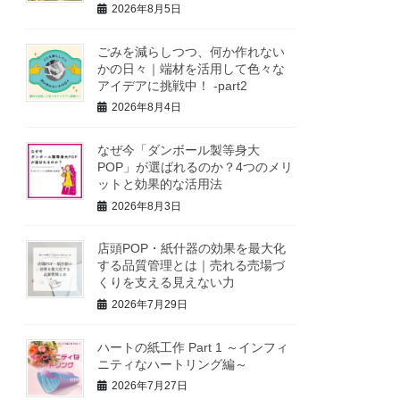
2026年8月5日
ごみを減らしつつ、何か作れない
かの日々｜端材を活用して色々な
アイデアに挑戦中！ -part2
2026年8月4日
なぜ今「ダンボール製等身大
POP」が選ばれるのか？4つのメリ
ットと効果的な活用法
2026年8月3日
店頭POP・紙什器の効果を最大化
する品質管理とは｜売れる売場づ
くりを支える見えない力
2026年7月29日
ハートの紙工作 Part 1 ～インフィ
ニティなハートリング編～
2026年7月27日