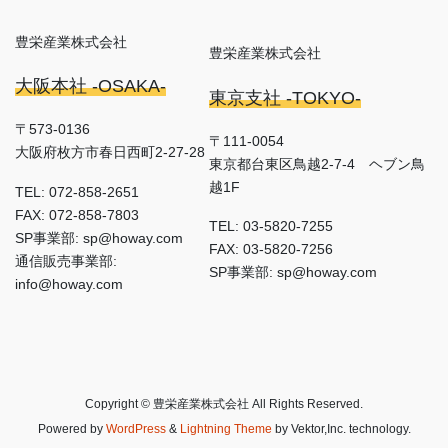
豊栄産業株式会社
豊栄産業株式会社
大阪本社 -OSAKA-
東京支社 -TOKYO-
〒573-0136
〒111-0054
大阪府枚方市春日西町2-27-28
東京都台東区鳥越2-7-4 ヘブン鳥
越1F
TEL: 072-858-2651
FAX: 072-858-7803
TEL: 03-5820-7255
SP事業部: sp@howay.com
FAX: 03-5820-7256
通信販売事業部:
SP事業部: sp@howay.com
info@howay.com
Copyright © 豊栄産業株式会社 All Rights Reserved.
Powered by
WordPress
&
Lightning Theme
by Vektor,Inc. technology.