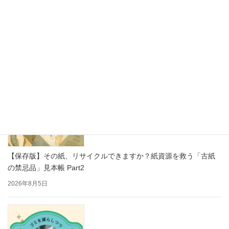
思わず写真を撮りたくなる！かわいい紙製ディスプレイで売り場
をもっと楽しく
2026年8月7日
【保存版】その紙、リサイクルできますか？紙資源を救う「古紙
の禁忌品」見本帳 Part2
2026年8月5日