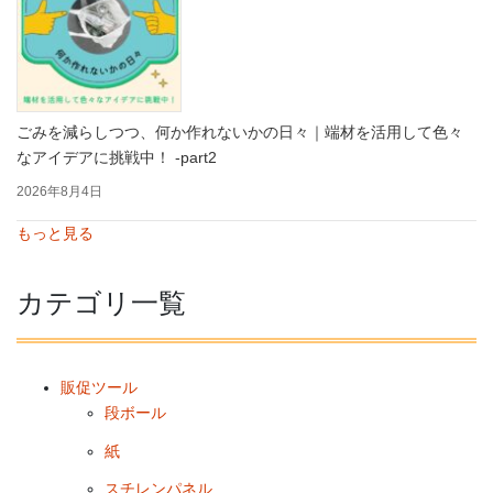
ごみを減らしつつ、何か作れないかの日々｜端材を活用して色々
なアイデアに挑戦中！ -part2
2026年8月4日
もっと見る
カテゴリ一覧
販促ツール
段ボール
紙
スチレンパネル