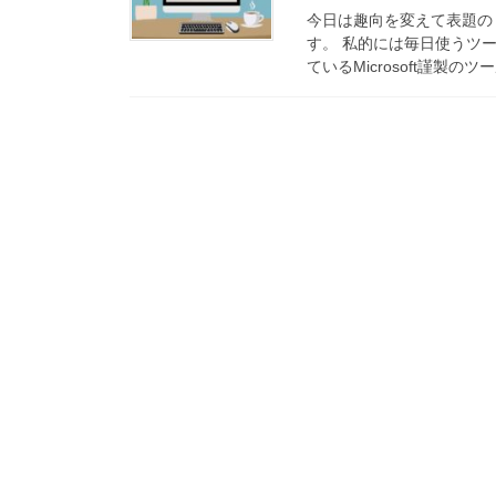
今日は趣向を変えて表題の
す。 私的には毎日使うツー
ているMicrosoft謹製の