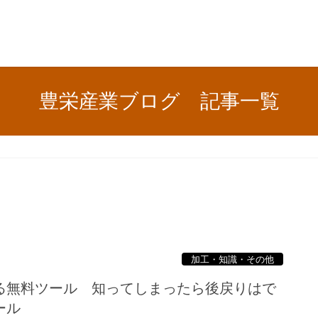
豊栄産業ブログ 記事一覧
加工・知識・その他
る無料ツール 知ってしまったら後戻りはで
ール