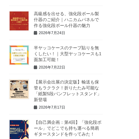
高級感を出せる、強化段ボール製
什器のご紹介｜ハニカムパネルで
作る強化段ボール什器の魅力
2026年7月24日
半ヤッコケースのテープ貼りを無
くしたい！｜大型ヤッコケースも1
面加工可能！
2026年7月22日
【展示会出展の決定版】輸送も保
管もラクラク！折りたたみ可能な
「紙製5段パンフレットスタンド」
新登場
2026年7月17日
【自己満企画：第4回】「強化段ボ
ール」でどこでも持ち運べる簡易
ギタースタンドを作ってみた！