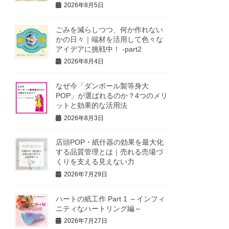
2026年8月5日
ごみを減らしつつ、何か作れない
かの日々｜端材を活用して色々な
アイデアに挑戦中！ -part2
2026年8月4日
なぜ今「ダンボール製等身大
POP」が選ばれるのか？4つのメリ
ットと効果的な活用法
2026年8月3日
店頭POP・紙什器の効果を最大化
する品質管理とは｜売れる売場づ
くりを支える見えない力
2026年7月29日
ハートの紙工作 Part 1 ～インフィ
ニティなハートリング編～
2026年7月27日