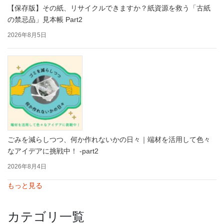
【保存版】その紙、リサイクルできますか？紙資源を救う「古紙
の禁忌品」見本帳 Part2
2026年8月5日
ごみを減らしつつ、何か作れないかの日々｜端材を活用して色々
なアイデアに挑戦中！ -part2
2026年8月4日
もっと見る
カテゴリ一覧