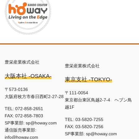
豊栄産業株式会社
豊栄産業株式会社
大阪本社 -OSAKA-
東京支社 -TOKYO-
〒573-0136
〒111-0054
大阪府枚方市春日西町2-27-28
東京都台東区鳥越2-7-4 ヘブン鳥
越1F
TEL: 072-858-2651
FAX: 072-858-7803
TEL: 03-5820-7255
SP事業部: sp@howay.com
FAX: 03-5820-7256
通信販売事業部:
SP事業部: sp@howay.com
info@howay.com