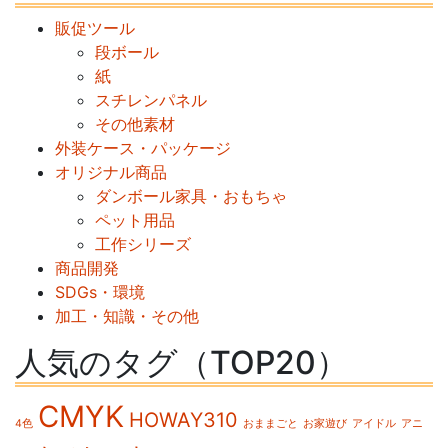
販促ツール
段ボール
紙
スチレンパネル
その他素材
外装ケース・パッケージ
オリジナル商品
ダンボール家具・おもちゃ
ペット用品
工作シリーズ
商品開発
SDGs・環境
加工・知識・その他
人気のタグ（TOP20）
CMYK
HOWAY310
4色
おままごと
お家遊び
アイドル
アニ