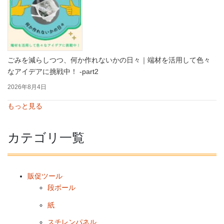
ごみを減らしつつ、何か作れないかの日々｜端材を活用して色々
なアイデアに挑戦中！ -part2
2026年8月4日
もっと見る
カテゴリ一覧
販促ツール
段ボール
紙
スチレンパネル