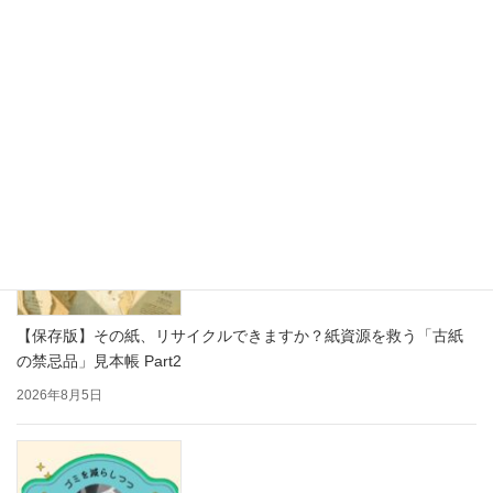
思わず写真を撮りたくなる！かわいい紙製ディスプレイで売り場
をもっと楽しく
2026年8月7日
【保存版】その紙、リサイクルできますか？紙資源を救う「古紙
の禁忌品」見本帳 Part2
2026年8月5日