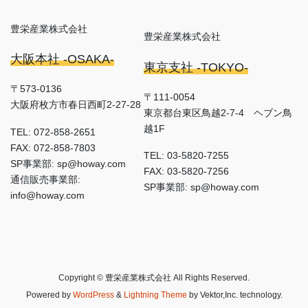
豊栄産業株式会社
豊栄産業株式会社
大阪本社 -OSAKA-
東京支社 -TOKYO-
〒573-0136
〒111-0054
大阪府枚方市春日西町2-27-28
東京都台東区鳥越2-7-4 ヘブン鳥
越1F
TEL: 072-858-2651
FAX: 072-858-7803
TEL: 03-5820-7255
SP事業部: sp@howay.com
FAX: 03-5820-7256
通信販売事業部:
SP事業部: sp@howay.com
info@howay.com
Copyright © 豊栄産業株式会社 All Rights Reserved.
Powered by
WordPress
&
Lightning Theme
by Vektor,Inc. technology.