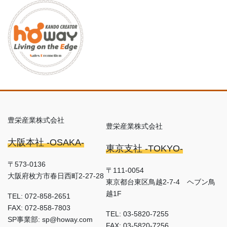
豊栄産業株式会社
豊栄産業株式会社
大阪本社 -OSAKA-
東京支社 -TOKYO-
〒573-0136
〒111-0054
大阪府枚方市春日西町2-27-28
東京都台東区鳥越2-7-4 ヘブン鳥
越1F
TEL: 072-858-2651
FAX: 072-858-7803
TEL: 03-5820-7255
SP事業部: sp@howay.com
FAX: 03-5820-7256