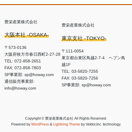
豊栄産業株式会社
豊栄産業株式会社
大阪本社 -OSAKA-
東京支社 -TOKYO-
〒573-0136
〒111-0054
大阪府枚方市春日西町2-27-28
東京都台東区鳥越2-7-4 ヘブン鳥
TEL: 072-858-2651
越1F
FAX: 072-858-7803
TEL: 03-5820-7255
SP事業部: sp@howay.com
FAX: 03-5820-7256
通信販売事業部:
SP事業部: sp@howay.com
info@howay.com
Copyright © 豊栄産業株式会社 All Rights Reserved.
Powered by
WordPress
&
Lightning Theme
by Vektor,Inc. technology.