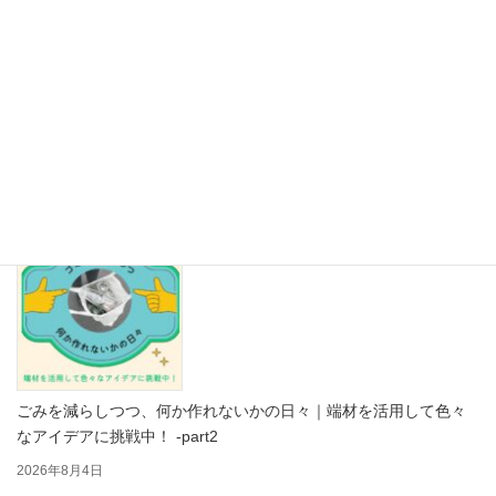
【保存版】その紙、リサイクルできますか？紙資源を救う「古紙
の禁忌品」見本帳 Part2
2026年8月5日
ごみを減らしつつ、何か作れないかの日々｜端材を活用して色々
なアイデアに挑戦中！ -part2
2026年8月4日