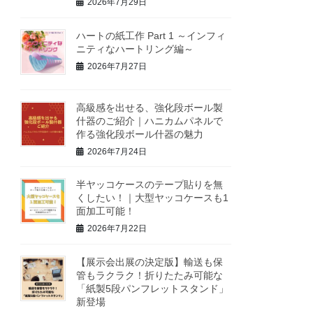
2026年7月29日
ハートの紙工作 Part 1 ～インフィ
ニティなハートリング編～
2026年7月27日
高級感を出せる、強化段ボール製
什器のご紹介｜ハニカムパネルで
作る強化段ボール什器の魅力
2026年7月24日
半ヤッコケースのテープ貼りを無
くしたい！｜大型ヤッコケースも1
面加工可能！
2026年7月22日
【展示会出展の決定版】輸送も保
管もラクラク！折りたたみ可能な
「紙製5段パンフレットスタンド」
新登場