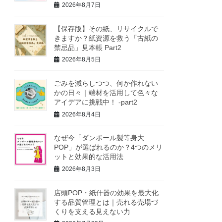
2026年8月7日
【保存版】その紙、リサイクルで
きますか？紙資源を救う「古紙の
禁忌品」見本帳 Part2
2026年8月5日
ごみを減らしつつ、何か作れない
かの日々｜端材を活用して色々な
アイデアに挑戦中！ -part2
2026年8月4日
なぜ今「ダンボール製等身大
POP」が選ばれるのか？4つのメリ
ットと効果的な活用法
2026年8月3日
店頭POP・紙什器の効果を最大化
する品質管理とは｜売れる売場づ
くりを支える見えない力