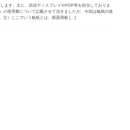
申します。主に、店頭ディスプレイやPOP等を担当しておりま
）の使用量について記載させて頂きましたが、今回は板紙の使
注）ここでいう板紙とは、紙器用板 […]