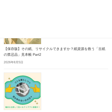
【保存版】その紙、リサイクルできますか？紙資源を救う「古紙
の禁忌品」見本帳 Part2
2026年8月5日