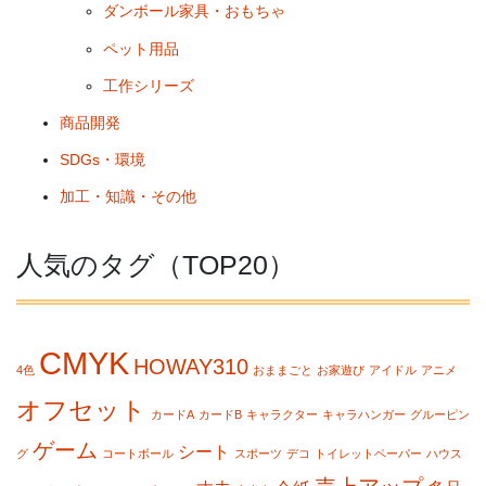
ダンボール家具・おもちゃ
ペット用品
工作シリーズ
商品開発
SDGs・環境
加工・知識・その他
人気のタグ（TOP20）
CMYK
HOWAY310
4色
おままごと
お家遊び
アイドル
アニメ
オフセット
カードA
カードB
キャラクター
キャラハンガー
グルーピン
ゲーム
シート
グ
コートボール
スポーツ
デコ
トイレットペーパー
ハウス