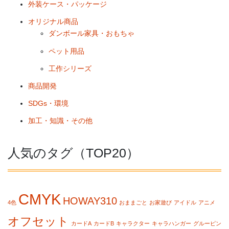
外装ケース・パッケージ
オリジナル商品
ダンボール家具・おもちゃ
ペット用品
工作シリーズ
商品開発
SDGs・環境
加工・知識・その他
人気のタグ（TOP20）
CMYK
HOWAY310
4色
おままごと
お家遊び
アイドル
アニメ
オフセット
カードA
カードB
キャラクター
キャラハンガー
グルーピン